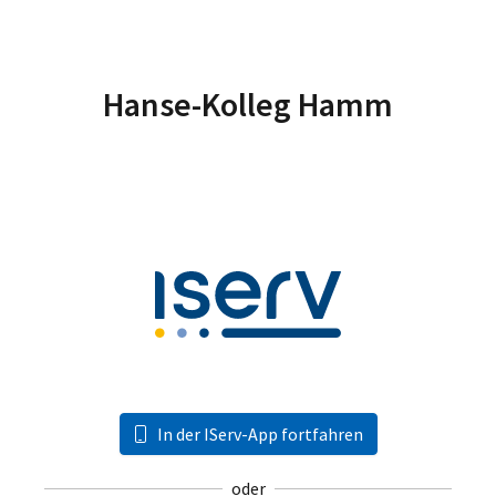
Hanse-Kolleg Hamm
In der IServ-App fortfahren
oder