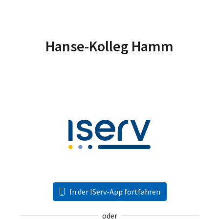
Hanse-Kolleg Hamm
In der IServ-App fortfahren
oder