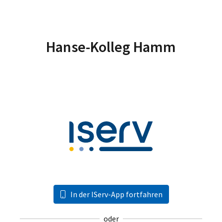
Hanse-Kolleg Hamm
In der IServ-App fortfahren
oder